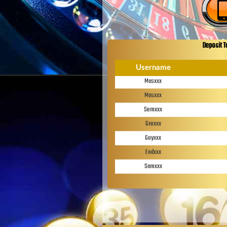
Deposit T
Oblxxx
Username
Masxxx
Masxxx
Semxxx
Grexxx
Goyxxx
Endxxx
Samxxx
Wanxxx
Wiexxx
Aguxxx
Ddexxx