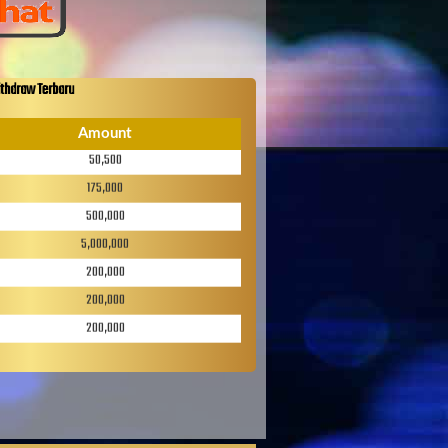
thdraw Terbaru
400,000
Amount
50,500
175,000
500,000
5,000,000
200,000
200,000
200,000
2,500,000
150,000
500,000
233,000