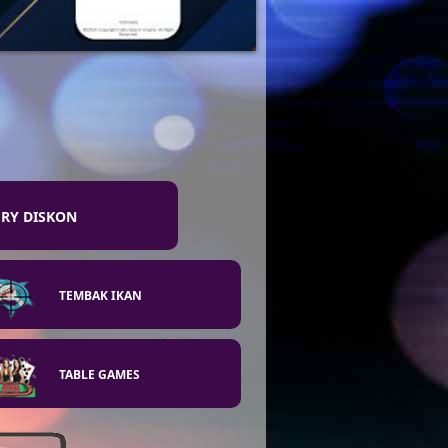
RY DISKON
TEMBAK IKAN
TABLE GAMES