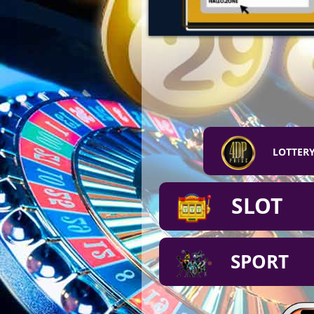
LOTTERY
SLOT
SPORT