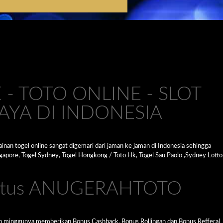
51,000
500,000
251,000
155,000
500,000
500,000
500,000
 TOTO ONLINE - SLOT
2,500,000
AYA DI INDONESIA
500,000
250,000
1,500,000
n togel online sangat digemari dari jaman ke jaman di Indonesia sehingga
apore, Togel Sydney, Togel Hongkong / Toto Hk, Togel Sau Paolo ,Sydney Lotto
50,000
700,000
7 situs ANUGERAHTOTO
tiap minggunya memberikan Bonus Cashback, Bonus Rollingan dan Bonus Refferal